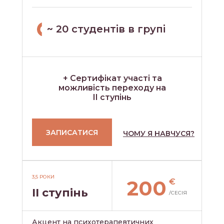
~ 20 студентів в групі
+
Сертифікат участі та
можливість переходу на
II ступінь
ЗАПИСАТИСЯ
ЧОМУ Я НАВЧУСЯ?
3,5 РОКИ
200
€
II ступінь
/СЕСІЯ
Акцент на психотерапевтичних