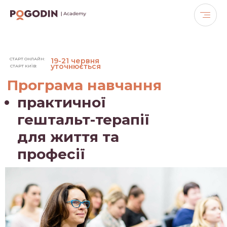
СТАРТ ОНЛАЙН:
19-21 червня
уточнюється
СТАРТ КИЇВ:
Програма навчання
практичної
гештальт-терапії
для життя та
професії