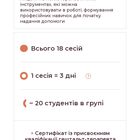
інструментах, які можна
використовувати в роботі, формування
професійних навичок для початку
надання допомоги
Всього 18 сесій
1 сесія = 3 дні
~ 20 студентів в групі
+
Сертифікат із присвоєнням
кваліфікації гештальт-терапевта